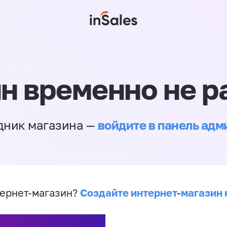
н временно не р
войдите в панель ад
дник магазина —
Создайте интернет-магазин 
ернет-магазин?