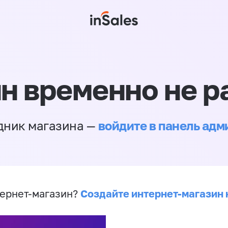
н временно не р
войдите в панель ад
дник магазина —
Создайте интернет-магазин 
ернет-магазин?