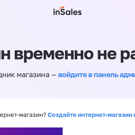
н временно не р
войдите в панель ад
дник магазина —
Создайте интернет-магазин 
ернет-магазин?