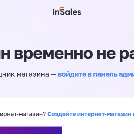
н временно не р
войдите в панель ад
дник магазина —
Создайте интернет-магазин 
ернет-магазин?