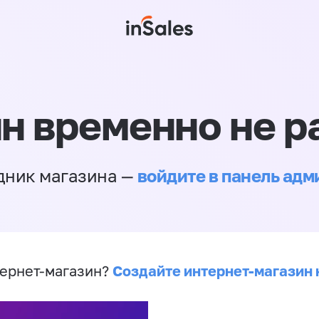
н временно не р
войдите в панель ад
дник магазина —
Создайте интернет-магазин 
ернет-магазин?