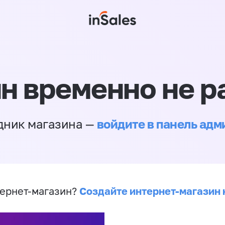
н временно не р
войдите в панель ад
дник магазина —
Создайте интернет-магазин 
ернет-магазин?