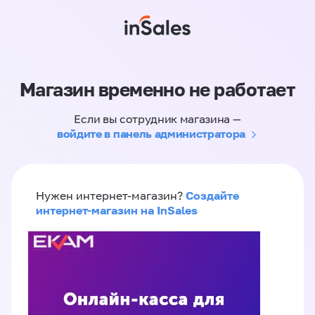
Магазин временно не работает
Если вы сотрудник магазина —
войдите в панель администратора
Создайте
Нужен интернет-магазин?
интернет-магазин на InSales