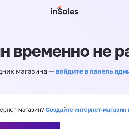
н временно не р
войдите в панель ад
дник магазина —
Создайте интернет-магазин 
ернет-магазин?