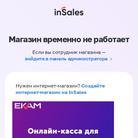
Магазин временно не работает
Если вы сотрудник магазина —
войдите в панель администратора
Создайте
Нужен интернет-магазин?
интернет-магазин на InSales