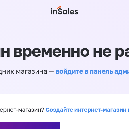
н временно не р
войдите в панель ад
дник магазина —
Создайте интернет-магазин 
ернет-магазин?