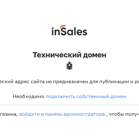
Технический домен
🤖
еский адрес сайта не предназначен для публикации и р
Необходимо
подключить собственный домен
агазина,
войдите в панель администратора
, чтобы получ