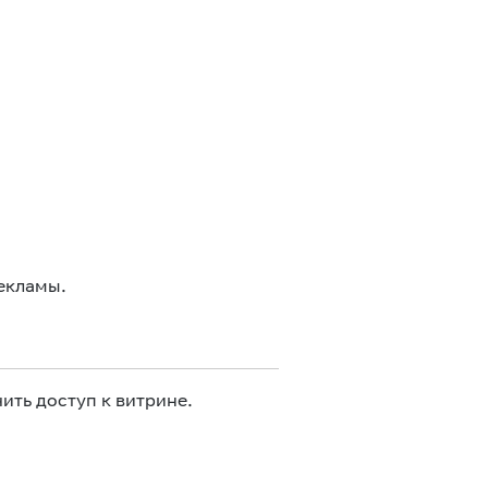
екламы.
ить доступ к витрине.