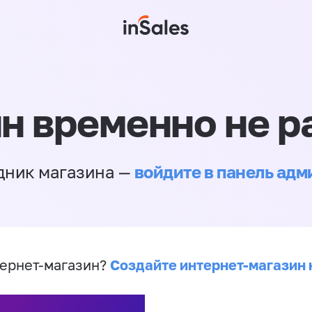
н временно не р
войдите в панель ад
дник магазина —
Создайте интернет-магазин 
ернет-магазин?