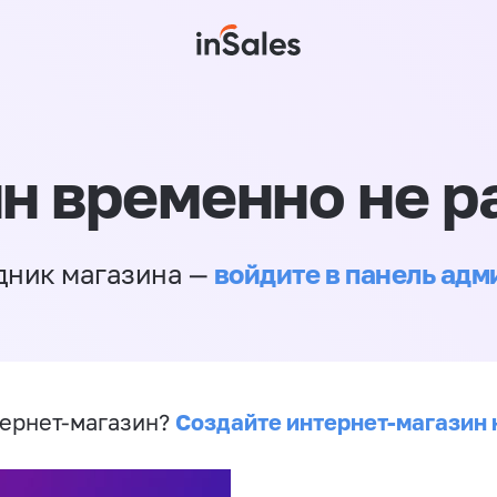
н временно не р
войдите в панель ад
дник магазина —
Создайте интернет-магазин 
ернет-магазин?